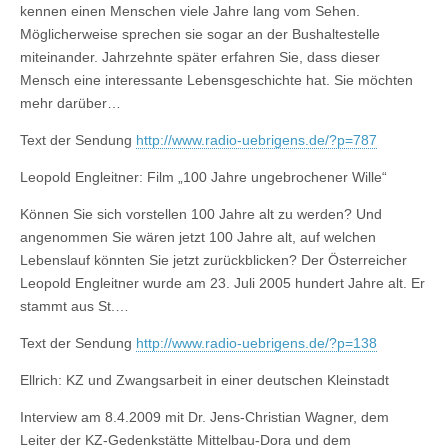
kennen einen Menschen viele Jahre lang vom Sehen.
Möglicherweise sprechen sie sogar an der Bushaltestelle
miteinander. Jahrzehnte später erfahren Sie, dass dieser
Mensch eine interessante Lebensgeschichte hat. Sie möchten
mehr darüber…
Text der Sendung
http://www.radio-uebrigens.de/?p=787
Leopold Engleitner: Film „100 Jahre ungebrochener Wille“
Können Sie sich vorstellen 100 Jahre alt zu werden? Und
angenommen Sie wären jetzt 100 Jahre alt, auf welchen
Lebenslauf könnten Sie jetzt zurückblicken? Der Österreicher
Leopold Engleitner wurde am 23. Juli 2005 hundert Jahre alt. Er
stammt aus St.…
Text der Sendung
http://www.radio-uebrigens.de/?p=138
Ellrich: KZ und Zwangsarbeit in einer deutschen Kleinstadt
Interview am 8.4.2009 mit Dr. Jens-Christian Wagner, dem
Leiter der KZ-Gedenkstätte Mittelbau-Dora und dem