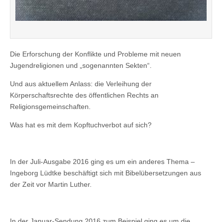
Die Erforschung der Konflikte und Probleme mit neuen
Jugendreligionen und „sogenannten Sekten“.
Und aus aktuellem Anlass: die Verleihung der
Körperschaftsrechte des öffentlichen Rechts an
Religionsgemeinschaften.
Was hat es mit dem Kopftuchverbot auf sich?
In der Juli-Ausgabe 2016 ging es um ein anderes Thema –
Ingeborg Lüdtke beschäftigt sich mit Bibelübersetzungen aus
der Zeit vor Martin Luther.
In der Januar-Sendung 2016 zum Beispiel ging es um die