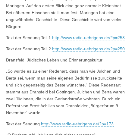
Moringen. Auf den ersten Blick eine ganz normale Kleinstadt.
Bei näherem Hinsehen stellt man fest: Moringen hat eine
ungewöhnliche Geschichte. Diese Geschichte wird von vielen
Bürgern …
Text der Sendung Teil 1
http://www.radio-uebrigens.de/?p=253
Text der Sendung Teil 2
http://www.radio-uebrigens.de/?p=250
Dransfeld: Jüdisches Leben und Erinnerungskultur
„So wurde es zu einer Redenart, dass man wie Julchen und
Berta sei, wenn man seine eigenen Bedürfnisse zurückstellte
und sich gegenseitig das Beste wünschte.“ Diese Redensart
stammt aus Dransfeld bei Göttingen. Julchen und Berta waren
zwei Jüdinnen, die in der Gerlandstraße wohnten. Durch ein
Referat von Ernst Achilles vom Dransfelder „Bürgerforum 9.
November“ wurde…
Text der Sendung
http://www.radio-uebrigens.de/?p=173