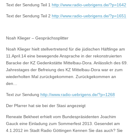
Text der Sendung Teil 1
http://www.radio-uebrigens.de/?p=1642
Text der Sendung Teil 2
http://www.radio-uebrigens.de/?p=1651
Noah Klieger – Gesprächssplitter
Noah Klieger hielt stellvertretend für die jüdischen Häftlinge am
11.April.14 eine bewegende Ansprache in der rekonstruierten
Baracke der KZ Gedenkstätte Mittelbau-Dora. Anlässlich des 69.
Jahrestages der Befreiung des KZ Mittelbau-Dora war er zum
wiederholten Mal zurückgekommen. Zurückgekommen an
den…
Text zur Sendung
http://www.radio-uebrigens.de/?p=1268
Der Pfarrer hat sie bei der Stasi angezeigt
Reneate Bekheet erhielt vom Bundespräsidenten Joachim
Gauck eine Einladung zum Sommerfest 2013. Gesendet am
4.1.2012 im Stadt Radio Göttingen Kennen Sie das auch? Sie