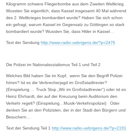
Kilogramm schwere Fliegerbombe aus dem Zweiten Weltkrieg.
Wussten Sie eigentlich, dass Kassel insgesamt 40 Mal während
des 2. Weltkrieges bombardiert wurde? Haben Sie sich schon
ein gefragt, warum Kassel im Gegensatz zu Göttingen so stark
bombardiert wurde? Wussten Sie, dass Hitler in Kassel…
Text der Sendung
http://www.radio-uebrigens.de/?p=2476
Die Polizei im Nationalsozialismus Teil 1 und Teil 2
Welches Bild haben Sie im Kopf, wenn Sie den Begriff Polizei
hören? Ist es die Verbrecherjagd im Großstadtrevier?
(Einspielung … Truck Stop „Wir im Großstadtrevier“) oder ist es
Heinz Ehrhardt, der auf der Kreuzung beim Auditorium den
Verkehr regelt? (Einspielung…Musik-Verkehrspolizei) Oder
denken Sie an den Polizisten, der in der Stadt den Bürgern und
Besuchern…
Text der Sendung Teil 1
http://www.radio-uebrigens.de/?p=2191