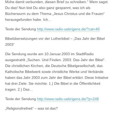
Mühe damit verbunden, diesen Brief zu schreiben.“ Wem sagst
Du das! Nun bist Du also ganz gespannt, was ich als
Bücherwurm zu dem Thema „Jesus Christus und die Frauen“
herausgefunden habe. Ich…
Texte der Sendung
http://www.radio-uebrigens.de/?cat=40
Bibelübersetzungen vor der Lutherbibel – „Das Jahr der Bibel
2003“
Die Sendung wurde am 10.Januar.2003 im StadtRadio
ausgestrahlt „Suchen. Und Finden. 2003. Das Jahr der Bibel“.
Die christlichen Kirchen, die Deutsche Bibelgesellschaft, das
Katholische Bibelwerk sowie christliche Werke und Verbände
haben das Jahr 2003 zum Jahr der Bibel erklärt. Diese Initiative
hat drei Ziele: Sie möchte: 1.) Die Bibel in die Öffentlichkeit
tragen. 2.) Das…
Texte der Sendung
http://www.radio-uebrigens.de/?p=248
„Religionsfreiheit“ – was ist das?