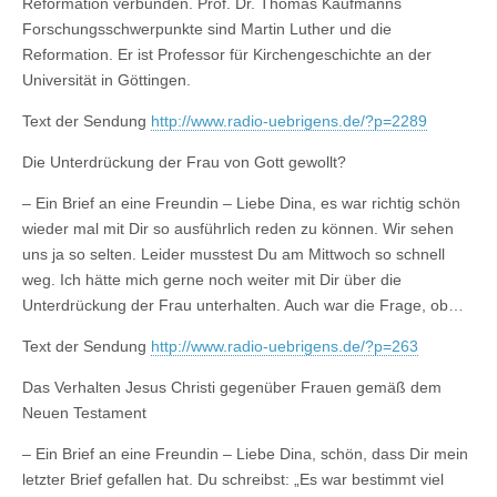
Reformation verbunden. Prof. Dr. Thomas Kaufmanns
Forschungsschwerpunkte sind Martin Luther und die
Reformation. Er ist Professor für Kirchengeschichte an der
Universität in Göttingen.
Text der Sendung
http://www.radio-uebrigens.de/?p=2289
Die Unterdrückung der Frau von Gott gewollt?
– Ein Brief an eine Freundin – Liebe Dina, es war richtig schön
wieder mal mit Dir so ausführlich reden zu können. Wir sehen
uns ja so selten. Leider musstest Du am Mittwoch so schnell
weg. Ich hätte mich gerne noch weiter mit Dir über die
Unterdrückung der Frau unterhalten. Auch war die Frage, ob…
Text der Sendung
http://www.radio-uebrigens.de/?p=263
Das Verhalten Jesus Christi gegenüber Frauen gemäß dem
Neuen Testament
– Ein Brief an eine Freundin – Liebe Dina, schön, dass Dir mein
letzter Brief gefallen hat. Du schreibst: „Es war bestimmt viel