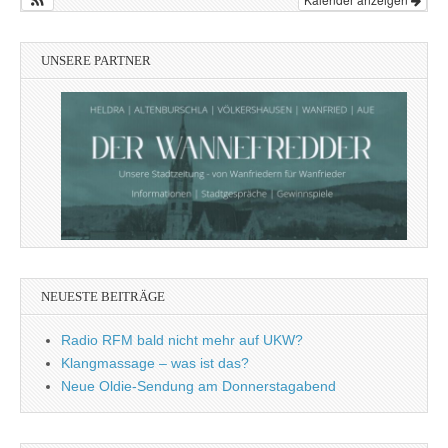
UNSERE PARTNER
NEUESTE BEITRÄGE
Radio RFM bald nicht mehr auf UKW?
Klangmassage – was ist das?
Neue Oldie-Sendung am Donnerstagabend