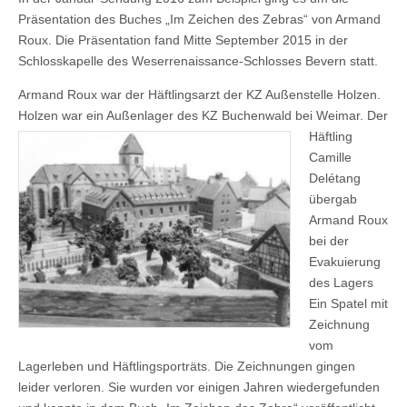
Präsentation des Buches „Im Zeichen des Zebras“ von Armand
Roux. Die Präsentation fand Mitte September 2015 in der
Schlosskapelle des Weserrenaissance-Schlosses Bevern statt.
Armand Roux war der Häftlingsarzt der KZ Außenstelle Holzen.
Holzen war ein Außenlager des KZ Buchenwald be
i Weimar. Der
Häftling
Camille
Delétang
übergab
Armand Roux
bei der
Evakuierung
des Lagers
Ein Spatel mit
Zeichnung
vom
Lagerleben und Häftlingsporträts. Die Zeichnungen gingen
leider verloren. Sie wurden vor einigen Jahren wiedergefunden