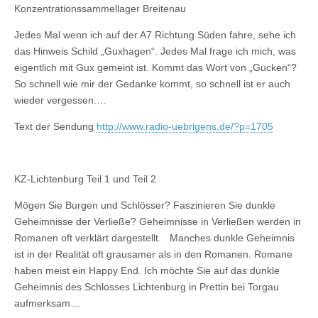
Konzentrationssammellager Breitenau
Jedes Mal wenn ich auf der A7 Richtung Süden fahre, sehe ich
das Hinweis Schild „Guxhagen“. Jedes Mal frage ich mich, was
eigentlich mit Gux gemeint ist. Kommt das Wort von „Gucken“?
So schnell wie mir der Gedanke kommt, so schnell ist er auch
wieder vergessen.…
Text der Sendung
http://www.radio-uebrigens.de/?p=1705
KZ-Lichtenburg Teil 1 und Teil 2
Mögen Sie Burgen und Schlösser? Faszinieren Sie dunkle
Geheimnisse der Verließe? Geheimnisse in Verließen werden in
Romanen oft verklärt dargestellt. Manches dunkle Geheimnis
ist in der Realität oft grausamer als in den Romanen. Romane
haben meist ein Happy End. Ich möchte Sie auf das dunkle
Geheimnis des Schlosses Lichtenburg in Prettin bei Torgau
aufmerksam…