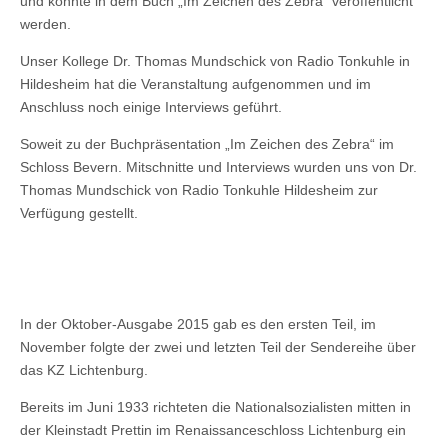
und konnte in dem Buch „Im Zeichen des Zebra“ veröffentlicht
werden.
Unser Kollege Dr. Thomas Mundschick von Radio Tonkuhle in
Hildesheim hat die Veranstaltung aufgenommen und im
Anschluss noch einige Interviews geführt.
Soweit zu der Buchpräsentation „Im Zeichen des Zebra“ im
Schloss Bevern. Mitschnitte und Interviews wurden uns von Dr.
Thomas Mundschick von Radio Tonkuhle Hildesheim zur
Verfügung gestellt.
In der Oktober-Ausgabe 2015 gab es den ersten Teil, im
November folgte der zwei und letzten Teil der Sendereihe über
das KZ Lichtenburg.
Bereits im Juni 1933 richteten die Nationalsozialisten mitten in
der Kleinstadt Prettin im Renaissanceschloss Lichtenburg ein