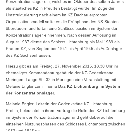
Konzentrationslager ein, welches im Oktober des selben Jahres
als staatliches KZ in Preußen bestätigt wurde. Im Zuge der
Umstrukturierung nach einem im KZ Dachau erprobten
Organisationsmodell sollte es die Frühphase des NS-Staates
überdauern und fortan eine Schlüsselposition im System der
Konzentrationslager einnehmen. Nach dessen Auflösung im
August 1937 diente das Schloss Lichtenburg bis Mai 1939 als
Frauen-KZ, von September 1941 bis April 1945 als Außenlager
des KZ Sachsenhausen.
Hierzu gibt es am Freitag, 27. November 2015, 18.30 Uhr im
ehemaliges Kommandanturgebäude der KZ-Gedenkstätte
Moringen, Lange Str. 32 in Moringen eine Veranstaltung mit
Melanie Engler zum Thema
Das KZ Lichtenburg im System
der Konzentrationslager.
Melanie Engler, Leiterin der Gedenkstätte KZ Lichtenburg
Prettin, beleuchtet in ihrem Vortrag die Rolle des KZ Lichtenburg
im System der Konzentrationslager und geht dabei auf die
einzelnen Nutzungsphasen des Schlosses Lichtenburg zwischen
1933 und 1945 ein.