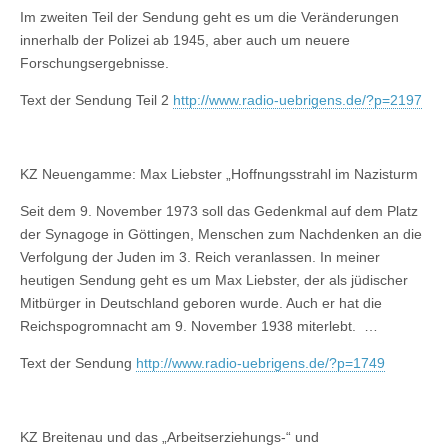
Im zweiten Teil der Sendung geht es um die Veränderungen
innerhalb der Polizei ab 1945, aber auch um neuere
Forschungsergebnisse.
Text der Sendung Teil 2
http://www.radio-uebrigens.de/?p=2197
KZ Neuengamme: Max Liebster „Hoffnungsstrahl im Nazisturm
Seit dem 9. November 1973 soll das Gedenkmal auf dem Platz
der Synagoge in Göttingen, Menschen zum Nachdenken an die
Verfolgung der Juden im 3. Reich veranlassen. In meiner
heutigen Sendung geht es um Max Liebster, der als jüdischer
Mitbürger in Deutschland geboren wurde. Auch er hat die
Reichspogromnacht am 9. November 1938 miterlebt. …
Text der Sendung
http://www.radio-uebrigens.de/?p=1749
KZ Breitenau und das „Arbeitserziehungs-“ und