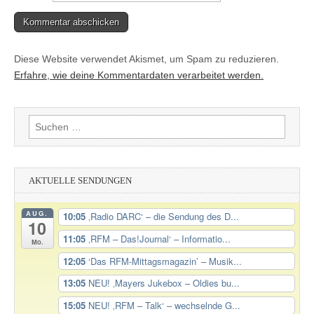
Diese Website verwendet Akismet, um Spam zu reduzieren.
Erfahre, wie deine Kommentardaten verarbeitet werden.
Suchen
nach:
AKTUELLE SENDUNGEN
AUG.
10:05
‚Radio DARC‘ – die Sendung des D...
10
11:05
‚RFM – Das!Journal‘ – Informatio...
Mo.
12:05
‘Das RFM-Mittagsmagazin’ – Musik...
13:05
NEU! ‚Mayers Jukebox – Oldies bu...
15:05
NEU! ‚RFM – Talk‘ – wechselnde G...