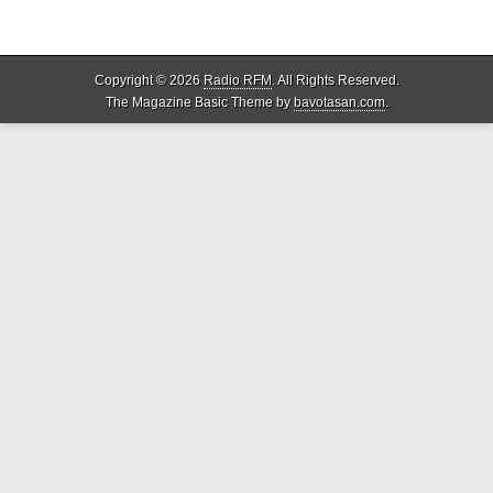
Copyright © 2026
Radio RFM
. All Rights Reserved.
The Magazine Basic Theme by
bavotasan.com
.