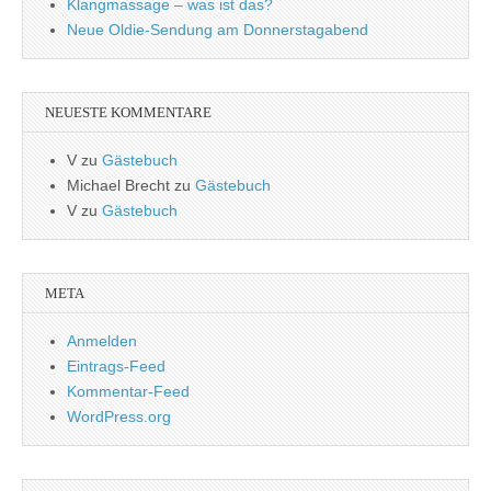
Klangmassage – was ist das?
Neue Oldie-Sendung am Donnerstagabend
NEUESTE KOMMENTARE
V
zu
Gästebuch
Michael Brecht
zu
Gästebuch
V
zu
Gästebuch
META
Anmelden
Eintrags-Feed
Kommentar-Feed
WordPress.org