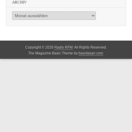
ARCHIV
Archiv
Copyright © 2026
Radio RFM
. All Rights Reserved.
The Magazine Basic Theme by
bavotasan.com
.