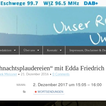
redaktion
Über uns
Kontakt
Impressum, Disclaimer & Da
hnachtsplaudereien“ mit Edda Friedric
unk Meissner
•
21. Dezember 2016
•
0 Comments
2. Dezember 2017 um 15:05 – 16:00
WANN:
WORTSENDUNGEN