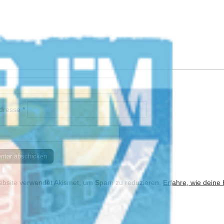
Adresse
*
bsite verwendet Akismet, um Spam zu reduzieren.
Erfahre, wie deine