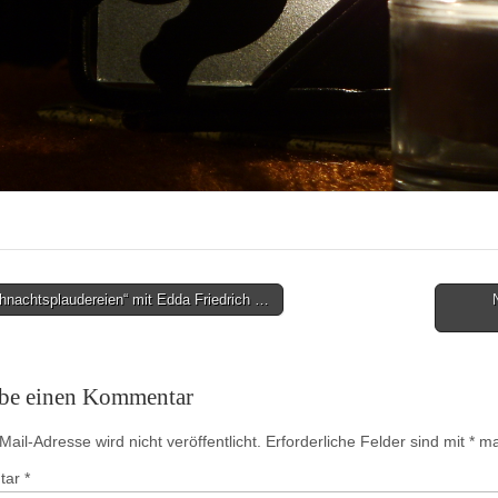
hnachtsplaudereien“ mit Edda Friedrich …
on
ibe einen Kommentar
ail-Adresse wird nicht veröffentlicht.
Erforderliche Felder sind mit
*
mar
tar
*