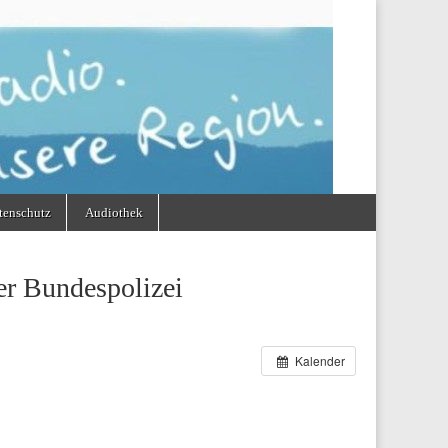
tenschutz
Audiothek
er Bundespolizei
Kalender