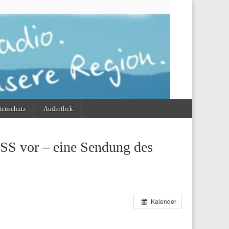
tenschutz
Audiothek
ESS vor – eine Sendung des
Kalender