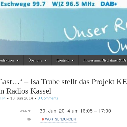
redaktion
Über uns
Kontakt
Impressum, Disclaimer & Da
Gast…‘ – Isa Trube stellt das Projekt K
en Radios Kassel
RFM
•
13. Juni 2014
•
0 Comments
30. Juni 2014 um 16:05 – 17:00
WANN:
WORTSENDUNGEN