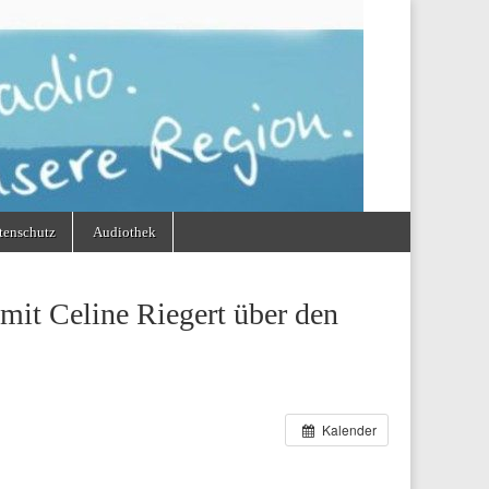
tenschutz
Audiothek
it Celine Riegert über den
Kalender