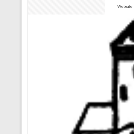
Website
Diese We