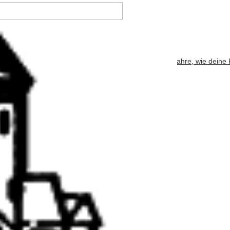
bsite verwendet Akismet, um Spam zu reduzieren.
Erfahre, wie deine