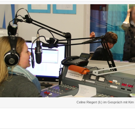
Celine Riegert (li.) im Gespräch mit Kim 