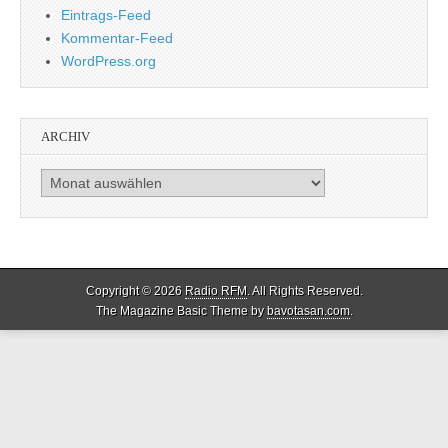
Eintrags-Feed
Kommentar-Feed
WordPress.org
ARCHIV
Archiv
Copyright © 2026
Radio RFM
. All Rights Reserved.
The Magazine Basic Theme by
bavotasan.com
.