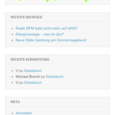
NEUESTE BEITRÄGE
Radio RFM bald nicht mehr auf UKW?
Klangmassage – was ist das?
Neue Oldie-Sendung am Donnerstagabend
NEUESTE KOMMENTARE
V
zu
Gästebuch
Michael Brecht
zu
Gästebuch
V
zu
Gästebuch
META
Anmelden