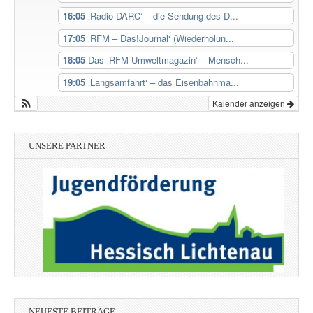
16:05
‚Radio DARC‘ – die Sendung des D...
17:05
‚RFM – Das!Journal‘ (Wiederholun...
18:05
Das ‚RFM-Umweltmagazin‘ – Mensch...
19:05
‚Langsamfahrt‘ – das Eisenbahnma...
Kalender anzeigen
UNSERE PARTNER
NEUESTE BEITRÄGE