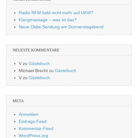
Radio RFM bald nicht mehr auf UKW?
Klangmassage – was ist das?
Neue Oldie-Sendung am Donnerstagabend
NEUESTE KOMMENTARE
V
zu
Gästebuch
Michael Brecht
zu
Gästebuch
V
zu
Gästebuch
META
Anmelden
Eintrags-Feed
Kommentar-Feed
WordPress.org