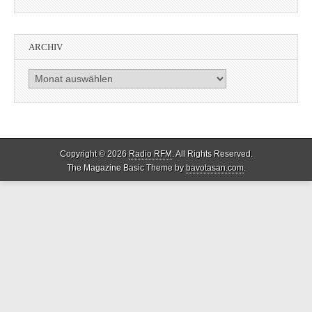
ARCHIV
Archiv
Copyright © 2026
Radio RFM
. All Rights Reserved.
The Magazine Basic Theme by
bavotasan.com
.