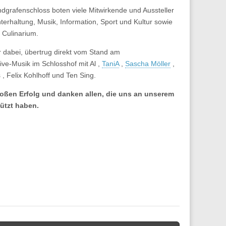
rafenschloss boten viele Mitwirkende und Aussteller
erhaltung, Musik, Information, Sport und Kultur sowie
 Culinarium.
dabei, übertrug direkt vom
Stand am
Live-Musik im Schlosshof
mit
Al ,
TaniA
,
Sascha Möller
,
, Felix Kohlhoff und Ten Sing.
roßen Erfolg und danken allen, die uns an unserem
ützt haben.