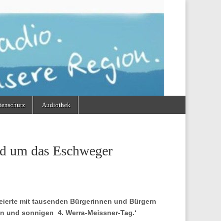
tenschutz
Audiothek
nd um das Eschweger
feierte mit tausenden Bürgerinnen und Bürgern
en und sonnigen 4. Werra-Meissner-Tag.‘