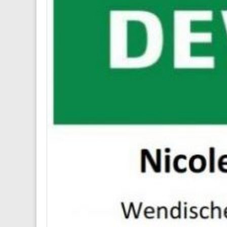
Website
Diese We