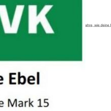
bsite verwendet Akismet, um Spam zu reduzieren.
Erfahre, wie deine