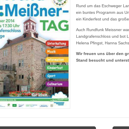
Rund um das Eschweger Landg
ein buntes Programm aus Unt
ein Kinderfest und das große
Auch Rundfunk Meissner war 
Landgrafenschloss und
bot 
Helena Pfingst, Hanna Sachs 
Wir freuen uns über den g
Stand besucht und unterst