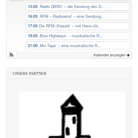
15:05
‚Radio DARC‘ – die Sendung des D...
16:05
‚RFM – Radiowind‘ – eine Sendung...
17:05
Die RFM-‚Klassik‘ – mit Hans-Jör...
19:05
‚Blue Highways‘ – musikalische R...
21:00
‚Mix-Tape‘ – eine musikalische R...
Kalender anzeigen
UNSERE PARTNER