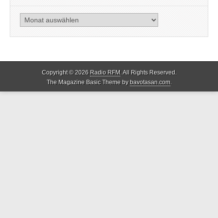
Archiv
Copyright © 2026
Radio RFM
. All Rights Reserved.
The Magazine Basic Theme by
bavotasan.com
.