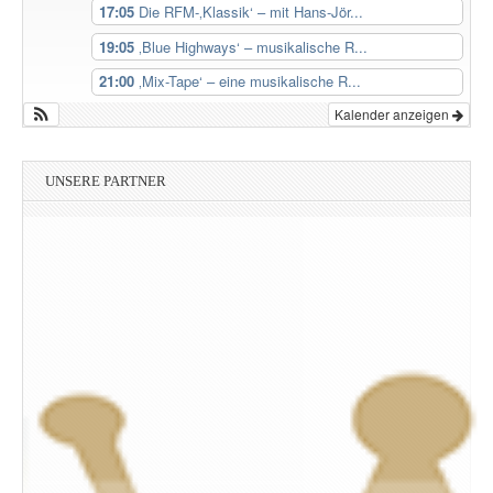
17:05
Die RFM-‚Klassik‘ – mit Hans-Jör...
19:05
‚Blue Highways‘ – musikalische R...
21:00
‚Mix-Tape‘ – eine musikalische R...
Kalender anzeigen
UNSERE PARTNER