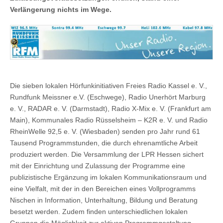
Verlängerung nichts im Wege.
Die sieben lokalen Hörfunkinitiativen Freies Radio Kassel e. V.,
Rundfunk Meissner e.V. (Eschwege), Radio Unerhört Marburg
e. V., RADAR e. V. (Darmstadt), Radio X-Mix e. V. (Frankfurt am
Main), Kommunales Radio Rüsselsheim – K2R e. V. und Radio
RheinWelle 92,5 e. V. (Wiesbaden) senden pro Jahr rund 61
Tausend Programmstunden, die durch ehrenamtliche Arbeit
produziert werden. Die Versammlung der LPR Hessen sichert
mit der Einrichtung und Zulassung der Programme eine
publizistische Ergänzung im lokalen Kommunikationsraum und
eine Vielfalt, mit der in den Bereichen eines Vollprogramms
Nischen in Information, Unterhaltung, Bildung und Beratung
besetzt werden. Zudem finden unterschiedlichen lokalen
Gruppen die Möglichkeit zur aktiven Programmgestaltung.