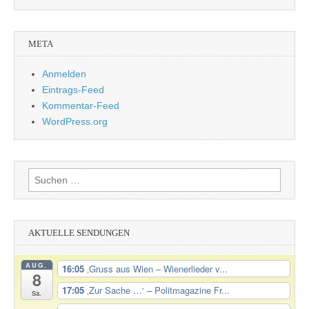
META
Anmelden
Eintrags-Feed
Kommentar-Feed
WordPress.org
Suchen
nach:
AKTUELLE SENDUNGEN
AUG.
16:05
‚Gruss aus Wien – Wienerlieder v...
8
17:05
‚Zur Sache …‘ – Politmagazine Fr...
Sa.