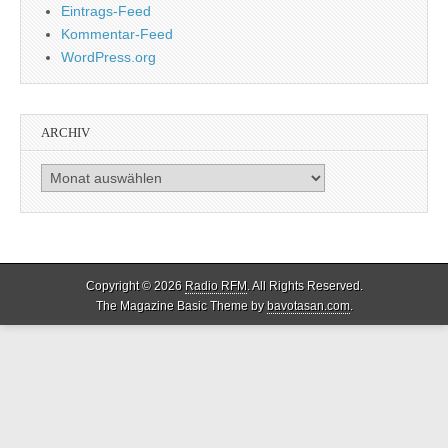
Eintrags-Feed
Kommentar-Feed
WordPress.org
ARCHIV
Archiv
Copyright © 2026
Radio RFM
. All Rights Reserved.
The Magazine Basic Theme by
bavotasan.com
.