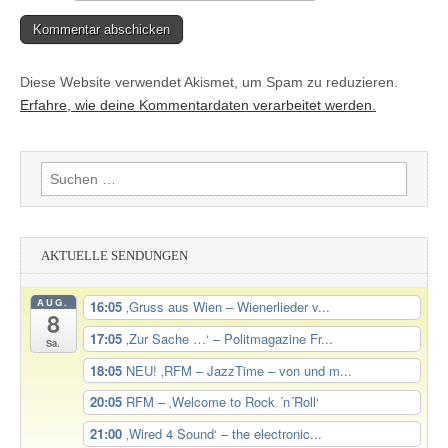
Diese Website verwendet Akismet, um Spam zu reduzieren.
Erfahre, wie deine Kommentardaten verarbeitet werden.
Suchen
nach:
AKTUELLE SENDUNGEN
AUG.
16:05
‚Gruss aus Wien – Wienerlieder v...
8
17:05
‚Zur Sache …‘ – Politmagazine Fr...
Sa.
18:05
NEU! ‚RFM – JazzTime – von und m...
20:05
RFM – ‚Welcome to Rock ´n´Roll‘
21:00
‚Wired 4 Sound‘ – the electronic...