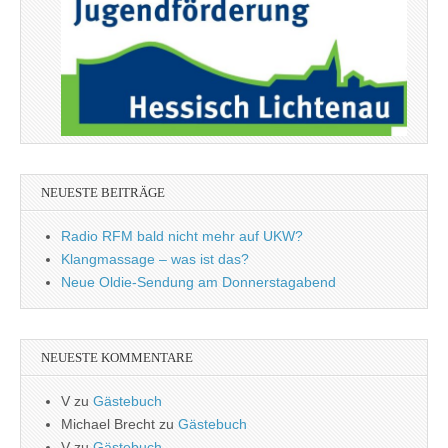
NEUESTE BEITRÄGE
Radio RFM bald nicht mehr auf UKW?
Klangmassage – was ist das?
Neue Oldie-Sendung am Donnerstagabend
NEUESTE KOMMENTARE
V
zu
Gästebuch
Michael Brecht
zu
Gästebuch
V
zu
Gästebuch