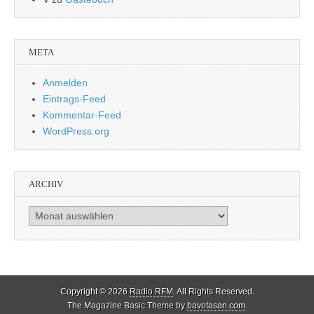
META
Anmelden
Eintrags-Feed
Kommentar-Feed
WordPress.org
ARCHIV
Archiv
Copyright © 2026
Radio RFM
. All Rights Reserved.
The Magazine Basic Theme by
bavotasan.com
.