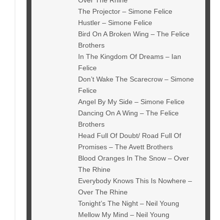
Over The Rhine
The Projector – Simone Felice
Hustler – Simone Felice
Bird On A Broken Wing – The Felice
Brothers
In The Kingdom Of Dreams – Ian
Felice
Don’t Wake The Scarecrow – Simone
Felice
Angel By My Side – Simone Felice
Dancing On A Wing – The Felice
Brothers
Head Full Of Doubt/ Road Full Of
Promises – The Avett Brothers
Blood Oranges In The Snow – Over
The Rhine
Everybody Knows This Is Nowhere –
Over The Rhine
Tonight’s The Night – Neil Young
Mellow My Mind – Neil Young