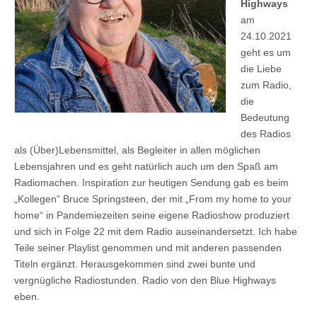
Highways
am
24.10.2021
geht es um
die Liebe
zum Radio,
die
Bedeutung
des Radios
als (Über)Lebensmittel, als Begleiter in allen möglichen
Lebensjahren und es geht natürlich auch um den Spaß am
Radiomachen. Inspiration zur heutigen Sendung gab es beim
„Kollegen“ Bruce Springsteen, der mit „From my home to your
home“ in Pandemiezeiten seine eigene Radioshow produziert
und sich in Folge 22 mit dem Radio auseinandersetzt. Ich habe
Teile seiner Playlist genommen und mit anderen passenden
Titeln ergänzt. Herausgekommen sind zwei bunte und
vergnügliche Radiostunden. Radio von den Blue Highways
eben.