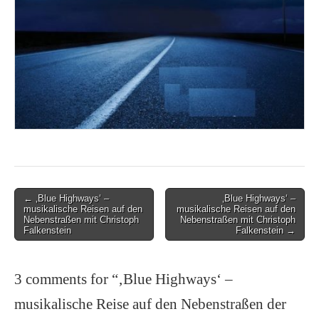
Post
← ‚Blue Highways‘ –
‚Blue Highways‘ –
musikalische Reisen auf den
musikalische Reisen auf den
navigation
Nebenstraßen mit Christoph
Nebenstraßen mit Christoph
Falkenstein
Falkenstein →
3 comments for “
‚Blue Highways‘ –
musikalische Reise auf den Nebenstraßen der