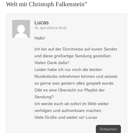
Welt mit Christoph Falkenstein
”
Lucas
30. April 2018 at 09:40
Hallo!
Ich bin auf der Durchreise auf euren Sender
und diese großartige Sendung gestoßen.
Vielen Dank dafür!
Leider habe ich nur noch die letzten
Musikstücke mitnehmen können und wüsste
so gerne was gestern alles gespielt wurde.
Gibt es eine Übersicht zur Playlist der
Sendung?
Ich werde euch ab sofort im Web weiter
verfolgen und aufmerksam machen.
Viele Grüße und weiter so! Lucas
Antworten