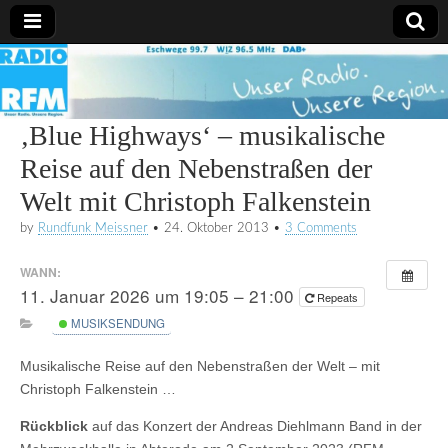
Radio
RFM
‚Blue Highways‘ – musikalische
Reise auf den Nebenstraßen der
Welt mit Christoph Falkenstein
by
Rundfunk Meissner
•
24. Oktober 2013
•
3 Comments
WANN:
11. Januar 2026 um 19:05 – 21:00
Repeats
MUSIKSENDUNG
Musikalische Reise auf den Nebenstraßen der Welt – mit
Christoph Falkenstein …
Rückblick
auf das Konzert der Andreas Diehlmann Band in der