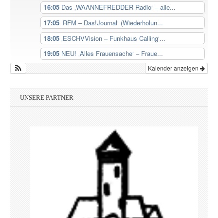
16:05
Das ‚WAANNEFREDDER Radio‘ – alle...
17:05
‚RFM – Das!Journal‘ (Wiederholun...
18:05
‚ESCHVVision – Funkhaus Calling‘...
19:05
NEU! ‚Alles Frauensache‘ – Fraue...
Kalender anzeigen
UNSERE PARTNER