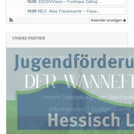
18:05
‚ESCHVVision – Funkhaus Calling‘...
19:05
NEU! ‚Alles Frauensache‘ – Fraue...
Kalender anzeigen
UNSERE PARTNER