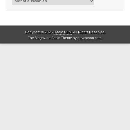
Copyright © 2026
Radio RFM
. All Rights Reserved.
The Magazine Basic Theme by
bavotasan.com
.