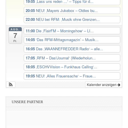
19:05
‚Lass uns reden …‘ – Tipps für d...
20:05
NEU! ‚Mayers Jukebox – Oldies bu...
22:00
NEU bei RFM: ‚Musik ohne Grenzen...
AUG.
11:00
Die ‚FlairFM – Morningshow‘ – LI...
7
14:05
‘Das RFM-Mittagsmagazin’ – Musik...
Fr.
16:05
Das ‚WAANNEFREDDER Radio‘ – alle...
17:05
‚RFM – Das!Journal‘ (Wiederholun...
18:05
‚ESCHVVision – Funkhaus Calling‘...
19:05
NEU! ‚Alles Frauensache‘ – Fraue...
Kalender anzeigen
UNSERE PARTNER