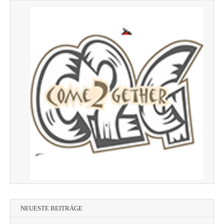
NEUESTE BEITRÄGE