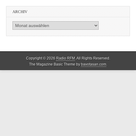
ARCHIV
Archiv
Copyright © 2026
Radio RFM
. All Rights Reserved.
The Magazine Basic Theme by
bavotasan.com
.