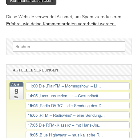
Diese Website verwendet Akismet, um Spam zu reduzieren.
Erfahre, wie deine Kommentardaten verarbeitet werden.
Suchen
nach:
AKTUELLE SENDUNGEN
AUG.
11:00
Die ‚FlairFM – Morningshow‘ – LI...
9
14:05
‚Lass uns reden …‘ – Gesundheit ...
So.
15:05
‚Radio DARC‘ – die Sendung des D...
16:05
‚RFM – Radiowind‘ – eine Sendung...
17:05
Die RFM-‚Klassik‘ – mit Hans-Jör...
19:05
‚Blue Highways‘ – musikalische R...