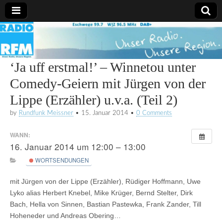
Radio
RFM
‘Ja uff erstmal!’ – Winnetou unter
Comedy-Geiern mit Jürgen von der
Lippe (Erzähler) u.v.a. (Teil 2)
by
Rundfunk Meissner
•
15. Januar 2014
•
0 Comments
WANN:
16. Januar 2014 um 12:00 – 13:00
WORTSENDUNGEN
mit Jürgen von der Lippe
(Erzähler)
, Rüdiger Hoffmann, Uwe
Lyko alias Herbert Knebel, Mike Krüger, Bernd Stelter, Dirk
Bach, Hella von Sinnen, Bastian Pastewka, Frank Zander, Till
Hoheneder und Andreas Obering…