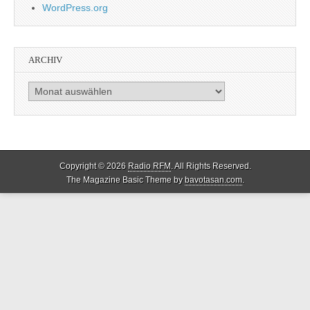
WordPress.org
ARCHIV
Archiv
Copyright © 2026
Radio RFM
. All Rights Reserved.
The Magazine Basic Theme by
bavotasan.com
.