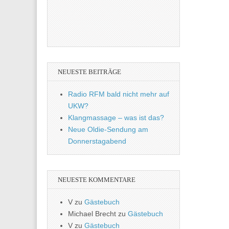
NEUESTE BEITRÄGE
Radio RFM bald nicht mehr auf
UKW?
Klangmassage – was ist das?
Neue Oldie-Sendung am
Donnerstagabend
NEUESTE KOMMENTARE
V
zu
Gästebuch
Michael Brecht
zu
Gästebuch
V
zu
Gästebuch