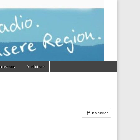
tenschutz
Audiothek
Kalender