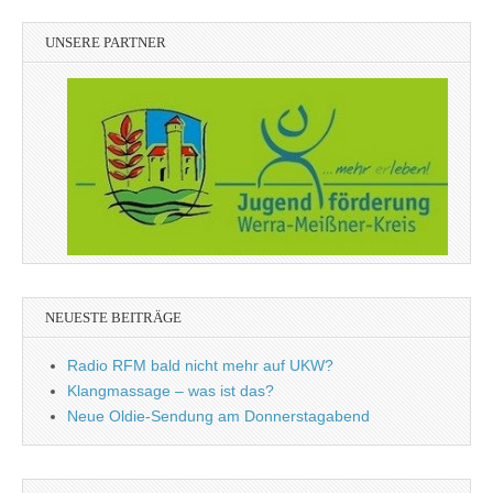
UNSERE PARTNER
NEUESTE BEITRÄGE
Radio RFM bald nicht mehr auf UKW?
Klangmassage – was ist das?
Neue Oldie-Sendung am Donnerstagabend