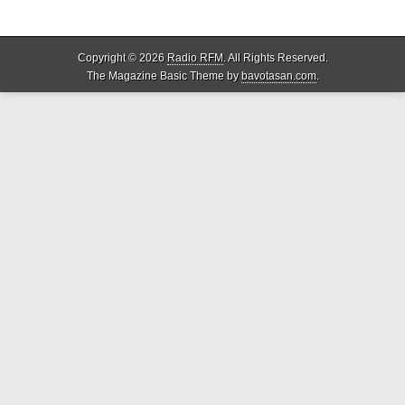
Copyright © 2026
Radio RFM
. All Rights Reserved.
The Magazine Basic Theme by
bavotasan.com
.