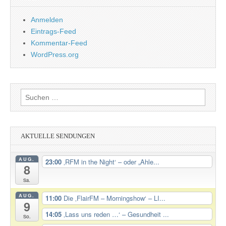
Anmelden
Eintrags-Feed
Kommentar-Feed
WordPress.org
Suchen
nach:
AKTUELLE SENDUNGEN
AUG.
23:00
‚RFM in the Night‘ – oder „Ahle...
8
Sa.
AUG.
11:00
Die ‚FlairFM – Morningshow‘ – LI...
9
14:05
‚Lass uns reden …‘ – Gesundheit ...
So.