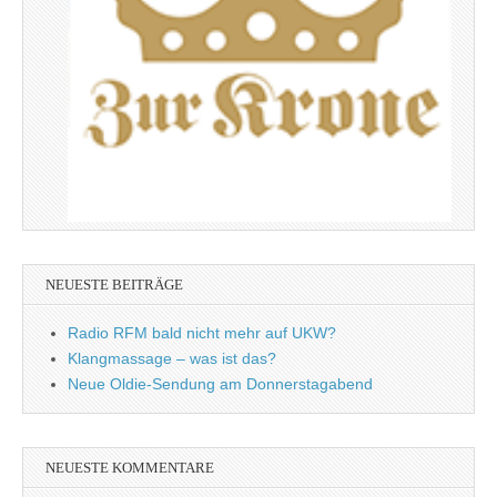
NEUESTE BEITRÄGE
Radio RFM bald nicht mehr auf UKW?
Klangmassage – was ist das?
Neue Oldie-Sendung am Donnerstagabend
NEUESTE KOMMENTARE