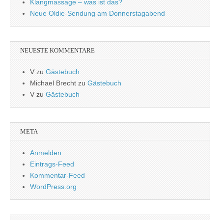
Klangmassage – was ist das?
Neue Oldie-Sendung am Donnerstagabend
NEUESTE KOMMENTARE
V
zu
Gästebuch
Michael Brecht
zu
Gästebuch
V
zu
Gästebuch
META
Anmelden
Eintrags-Feed
Kommentar-Feed
WordPress.org