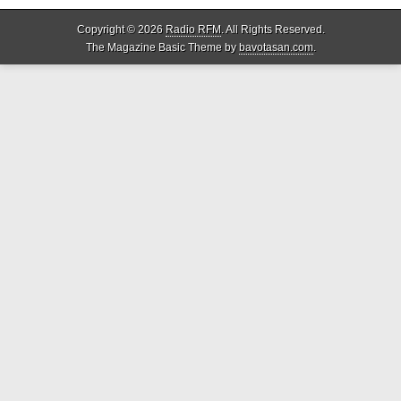
Copyright © 2026
Radio RFM
. All Rights Reserved.
The Magazine Basic Theme by
bavotasan.com
.