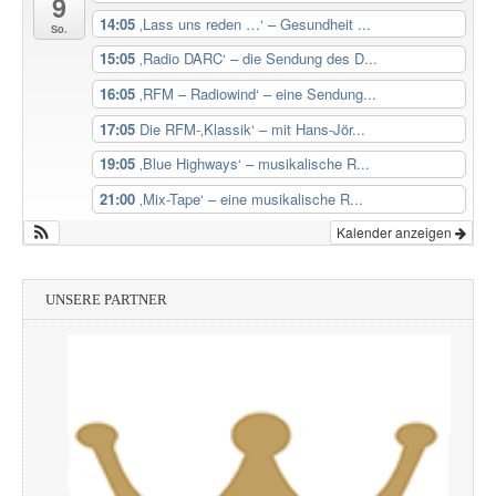
9
14:05
‚Lass uns reden …‘ – Gesundheit ...
So.
15:05
‚Radio DARC‘ – die Sendung des D...
16:05
‚RFM – Radiowind‘ – eine Sendung...
17:05
Die RFM-‚Klassik‘ – mit Hans-Jör...
19:05
‚Blue Highways‘ – musikalische R...
21:00
‚Mix-Tape‘ – eine musikalische R...
Kalender anzeigen
UNSERE PARTNER