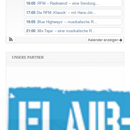
16:05
‚RFM – Radiowind‘ – eine Sendung...
17:05
Die RFM-‚Klassik‘ – mit Hans-Jör...
19:05
‚Blue Highways‘ – musikalische R...
21:00
‚Mix-Tape‘ – eine musikalische R...
Kalender anzeigen
UNSERE PARTNER