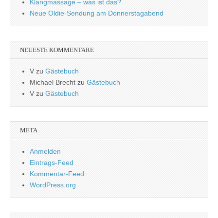
Klangmassage – was ist das?
Neue Oldie-Sendung am Donnerstagabend
NEUESTE KOMMENTARE
V
zu
Gästebuch
Michael Brecht
zu
Gästebuch
V
zu
Gästebuch
META
Anmelden
Eintrags-Feed
Kommentar-Feed
WordPress.org