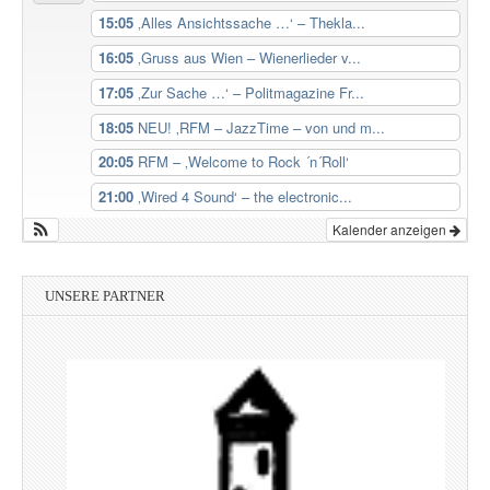
15:05
‚Alles Ansichtssache …‘ – Thekla...
16:05
‚Gruss aus Wien – Wienerlieder v...
17:05
‚Zur Sache …‘ – Politmagazine Fr...
18:05
NEU! ‚RFM – JazzTime – von und m...
20:05
RFM – ‚Welcome to Rock ´n´Roll‘
21:00
‚Wired 4 Sound‘ – the electronic...
Kalender anzeigen
UNSERE PARTNER