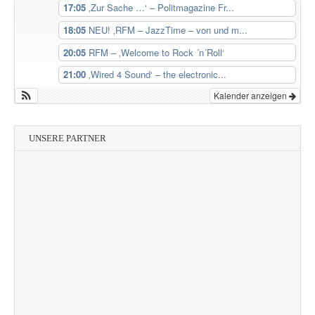
17:05
‚Zur Sache …‘ – Politmagazine Fr...
18:05
NEU! ‚RFM – JazzTime – von und m...
20:05
RFM – ‚Welcome to Rock ´n´Roll‘
21:00
‚Wired 4 Sound‘ – the electronic...
Kalender anzeigen
UNSERE PARTNER