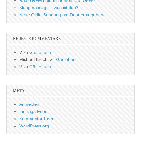
Radio RFM bald nicht mehr auf UKW?
Klangmassage – was ist das?
Neue Oldie-Sendung am Donnerstagabend
NEUESTE KOMMENTARE
V
zu
Gästebuch
Michael Brecht
zu
Gästebuch
V
zu
Gästebuch
META
Anmelden
Eintrags-Feed
Kommentar-Feed
WordPress.org