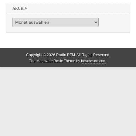
ARCHIV
Archiv
Copyright © 2026
Radio RFM
. All Rights Reserved.
The Magazine Basic Theme by
bavotasan.com
.