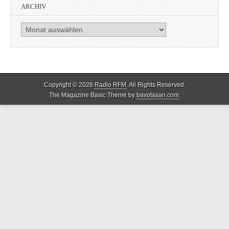
ARCHIV
Archiv
Copyright © 2026
Radio RFM
. All Rights Reserved.
The Magazine Basic Theme by
bavotasan.com
.