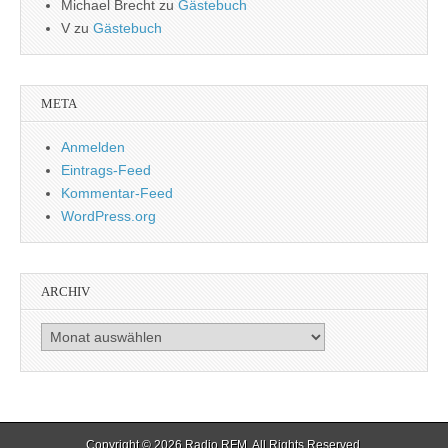
Michael Brecht
zu
Gästebuch
V
zu
Gästebuch
META
Anmelden
Eintrags-Feed
Kommentar-Feed
WordPress.org
ARCHIV
Archiv
Copyright © 2026
Radio RFM
. All Rights Reserved.