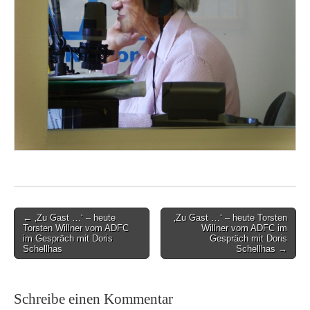
Post
← ‚Zu Gast …‘ – heute
‚Zu Gast …‘ – heute Torsten
Torsten Willner vom ADFC
Willner vom ADFC im
navigation
im Gespräch mit Doris
Gespräch mit Doris
Schellhas
Schellhas →
Schreibe einen Kommentar