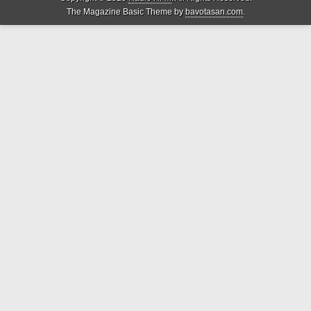
The Magazine Basic Theme by
bavotasan.com
.