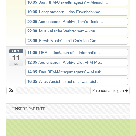
18:05
Das ‚RFM-Umweltmagazin‘ – Mensch...
19:05
‚Langsamfahrt‘ – das Eisenbahnma...
20:05
Aus unserem Archiv: ‚Tom’s Rock ...
22:00
‚Musikalische Verbrechen‘ – von ...
23:00
‚Fresh Music‘ – mit Christian Graf
AUG.
11:05
‚RFM – Das!Journal‘ – Informatio...
11
12:05
Aus unserem Archiv: Die ‚RFM-Pla...
Di.
14:05
‘Das RFM-Mittagsmagazin’ – Musik...
16:05
‚Alles Ansichtssache … was bish...
Kalender anzeigen
UNSERE PARTNER