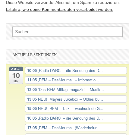
Diese Website verwendet Akismet, um Spam zu reduzieren.
Erfahre, wie deine Kommentardaten verarbeitet werden.
Suchen
nach:
AKTUELLE SENDUNGEN
AUG.
10:05
‚Radio DARC‘ – die Sendung des D...
10
11:05
‚RFM – Das!Journal‘ – Informatio...
Mo.
12:05
‘Das RFM-Mittagsmagazin’ – Musik...
13:05
NEU! ‚Mayers Jukebox – Oldies bu...
15:05
NEU! ‚RFM – Talk‘ – wechselnde G...
16:05
‚Radio DARC‘ – die Sendung des D...
17:05
‚RFM – Das!Journal‘ (Wiederholun...