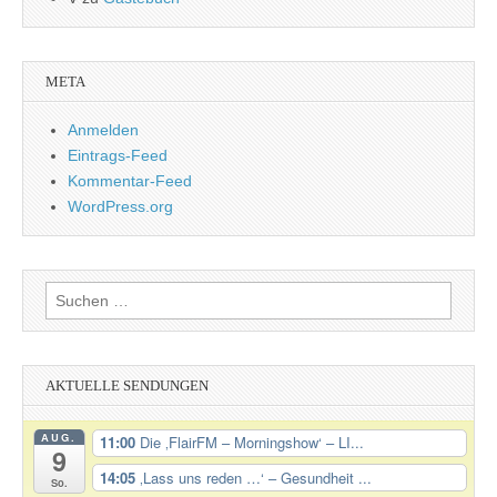
META
Anmelden
Eintrags-Feed
Kommentar-Feed
WordPress.org
Suchen
nach:
AKTUELLE SENDUNGEN
AUG.
11:00
Die ‚FlairFM – Morningshow‘ – LI...
9
14:05
‚Lass uns reden …‘ – Gesundheit ...
So.