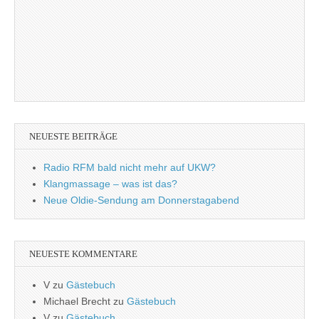
NEUESTE BEITRÄGE
Radio RFM bald nicht mehr auf UKW?
Klangmassage – was ist das?
Neue Oldie-Sendung am Donnerstagabend
NEUESTE KOMMENTARE
V
zu
Gästebuch
Michael Brecht
zu
Gästebuch
V
zu
Gästebuch