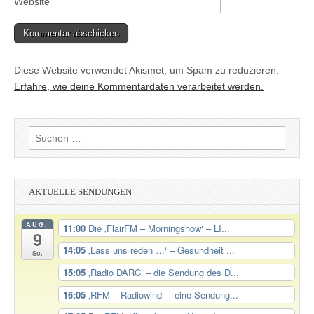
Website
Diese Website verwendet Akismet, um Spam zu reduzieren.
Erfahre, wie deine Kommentardaten verarbeitet werden.
Suchen
nach:
AKTUELLE SENDUNGEN
AUG.
11:00
Die ‚FlairFM – Morningshow‘ – LI...
9
14:05
‚Lass uns reden …‘ – Gesundheit ...
So.
15:05
‚Radio DARC‘ – die Sendung des D...
16:05
‚RFM – Radiowind‘ – eine Sendung...