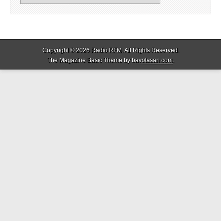
Copyright © 2026
Radio RFM
. All Rights Reserved.
The Magazine Basic Theme by
bavotasan.com
.