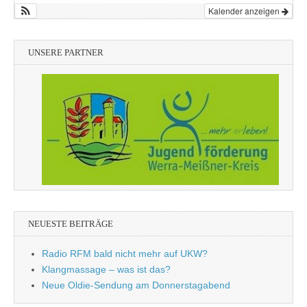
Kalender anzeigen
UNSERE PARTNER
NEUESTE BEITRÄGE
Radio RFM bald nicht mehr auf UKW?
Klangmassage – was ist das?
Neue Oldie-Sendung am Donnerstagabend