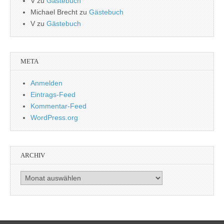
V
zu
Gästebuch
Michael Brecht
zu
Gästebuch
V
zu
Gästebuch
META
Anmelden
Eintrags-Feed
Kommentar-Feed
WordPress.org
ARCHIV
Archiv