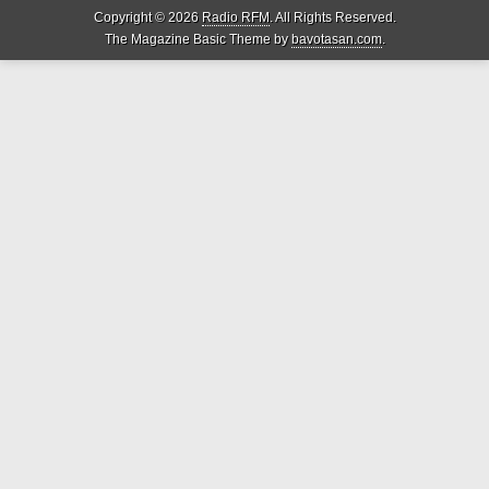
Copyright © 2026
Radio RFM
. All Rights Reserved.
The Magazine Basic Theme by
bavotasan.com
.