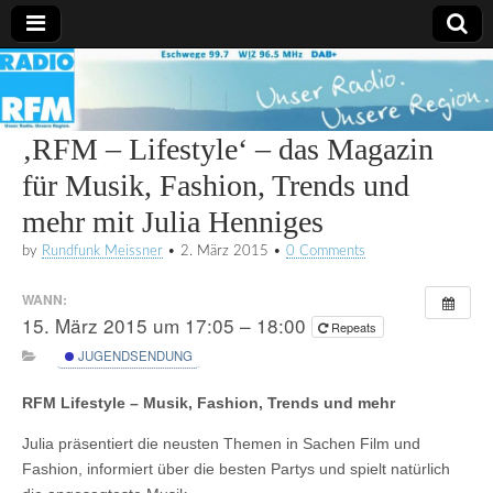
Radio
RFM
‚RFM – Lifestyle‘ – das Magazin
für Musik, Fashion, Trends und
mehr mit Julia Henniges
by
Rundfunk Meissner
•
2. März 2015
•
0 Comments
WANN:
15. März 2015 um 17:05 – 18:00
Repeats
JUGENDSENDUNG
RFM Lifestyle – Musik, Fashion, Trends und mehr
Julia präsentiert die neusten Themen in Sachen Film und
Fashion, informiert über die besten Partys und spielt natürlich