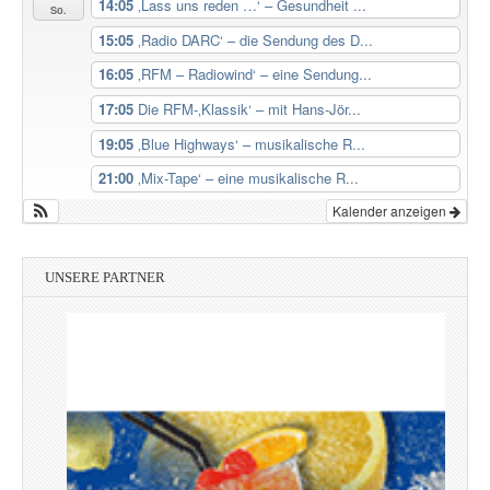
14:05
‚Lass uns reden …‘ – Gesundheit ...
So.
15:05
‚Radio DARC‘ – die Sendung des D...
16:05
‚RFM – Radiowind‘ – eine Sendung...
17:05
Die RFM-‚Klassik‘ – mit Hans-Jör...
19:05
‚Blue Highways‘ – musikalische R...
21:00
‚Mix-Tape‘ – eine musikalische R...
Kalender anzeigen
UNSERE PARTNER