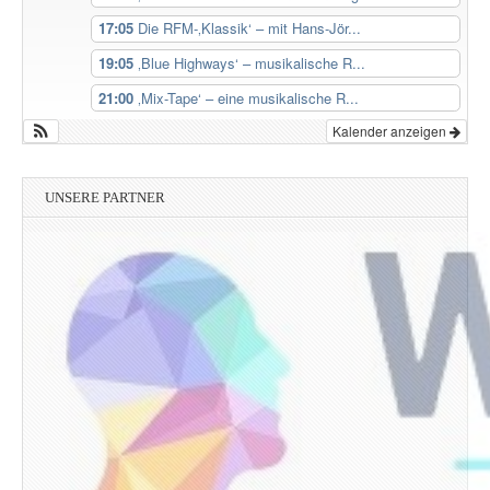
17:05
Die RFM-‚Klassik‘ – mit Hans-Jör...
19:05
‚Blue Highways‘ – musikalische R...
21:00
‚Mix-Tape‘ – eine musikalische R...
Kalender anzeigen
UNSERE PARTNER