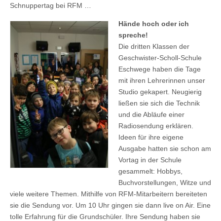
Schnuppertag bei RFM …
Hände hoch oder ich
spreche!
Die dritten Klassen der
Geschwister-Scholl-Schule
Eschwege haben die Tage
mit ihren Lehrerinnen unser
Studio gekapert. Neugierig
ließen sie sich die Technik
und die Abläufe einer
Radiosendung erklären.
Ideen für ihre eigene
Ausgabe hatten sie schon am
Vortag in der Schule
gesammelt: Hobbys,
Buchvorstellungen, Witze und
viele weitere Themen. Mithilfe von RFM-Mitarbeitern bereiteten
sie die Sendung vor. Um 10 Uhr gingen sie dann live on Air. Eine
tolle Erfahrung für die Grundschüler. Ihre Sendung haben sie