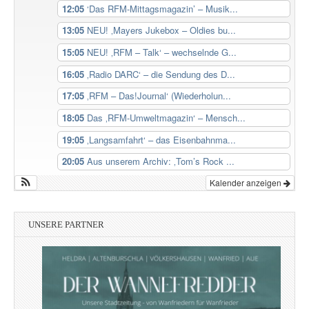
12:05
‘Das RFM-Mittagsmagazin’ – Musik...
13:05
NEU! ‚Mayers Jukebox – Oldies bu...
15:05
NEU! ‚RFM – Talk‘ – wechselnde G...
16:05
‚Radio DARC‘ – die Sendung des D...
17:05
‚RFM – Das!Journal‘ (Wiederholun...
18:05
Das ‚RFM-Umweltmagazin‘ – Mensch...
19:05
‚Langsamfahrt‘ – das Eisenbahnma...
20:05
Aus unserem Archiv: ‚Tom’s Rock ...
Kalender anzeigen
UNSERE PARTNER