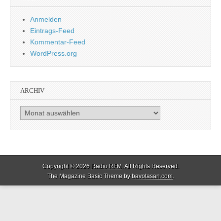
Anmelden
Eintrags-Feed
Kommentar-Feed
WordPress.org
ARCHIV
Archiv
Copyright © 2026
Radio RFM
. All Rights Reserved.
The Magazine Basic Theme by
bavotasan.com
.