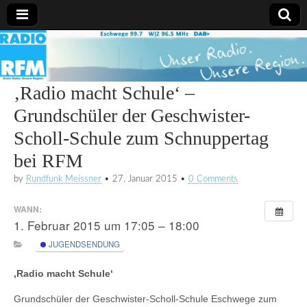
Radio
RFM
‚Radio macht Schule‘ –
Grundschüler der Geschwister-
Scholl-Schule zum Schnuppertag
bei RFM
by
Rundfunk Meissner
•
27. Januar 2015
•
0 Comments
WANN:
1. Februar 2015 um 17:05 – 18:00
JUGENDSENDUNG
‚Radio macht Schule‘
Grundschüler der Geschwister-Scholl-Schule Eschwege zum