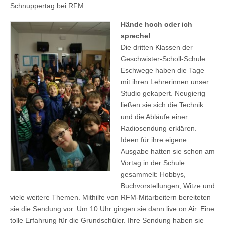
Schnuppertag bei RFM …
Hände hoch oder ich
spreche!
Die dritten Klassen der
Geschwister-Scholl-Schule
Eschwege haben die Tage
mit ihren Lehrerinnen unser
Studio gekapert. Neugierig
ließen sie sich die Technik
und die Abläufe einer
Radiosendung erklären.
Ideen für ihre eigene
Ausgabe hatten sie schon am
Vortag in der Schule
gesammelt: Hobbys,
Buchvorstellungen, Witze und
viele weitere Themen. Mithilfe von RFM-Mitarbeitern bereiteten
sie die Sendung vor. Um 10 Uhr gingen sie dann live on Air. Eine
tolle Erfahrung für die Grundschüler. Ihre Sendung haben sie