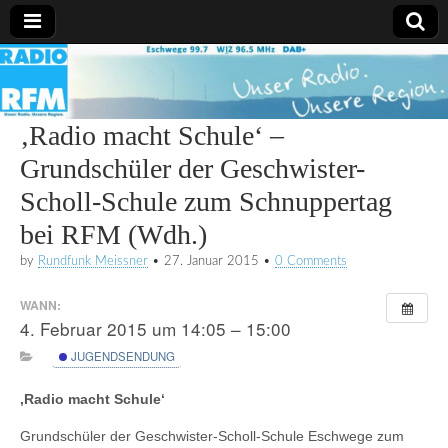
Radio
RFM
‚Radio macht Schule‘ –
Grundschüler der Geschwister-
Scholl-Schule zum Schnuppertag
bei RFM (Wdh.)
by
Rundfunk Meissner
•
27. Januar 2015
•
0 Comments
WANN:
4. Februar 2015 um 14:05 – 15:00
JUGENDSENDUNG
‚Radio macht Schule‘
Grundschüler der Geschwister-Scholl-Schule Eschwege zum