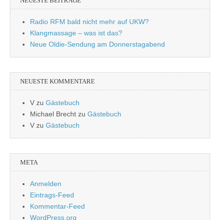
NEUESTE BEITRÄGE
Radio RFM bald nicht mehr auf UKW?
Klangmassage – was ist das?
Neue Oldie-Sendung am Donnerstagabend
NEUESTE KOMMENTARE
V
zu
Gästebuch
Michael Brecht
zu
Gästebuch
V
zu
Gästebuch
META
Anmelden
Eintrags-Feed
Kommentar-Feed
WordPress.org