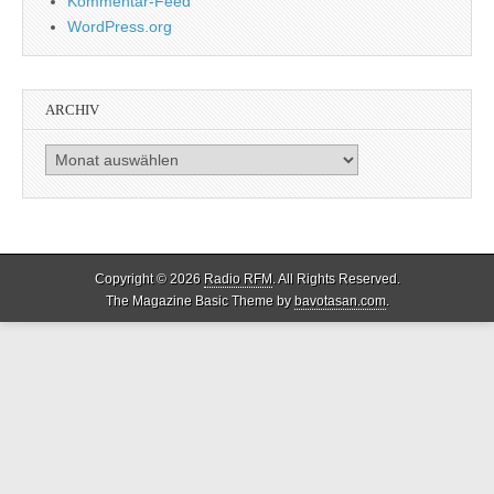
Kommentar-Feed
WordPress.org
ARCHIV
Archiv
Copyright © 2026
Radio RFM
. All Rights Reserved.
The Magazine Basic Theme by
bavotasan.com
.