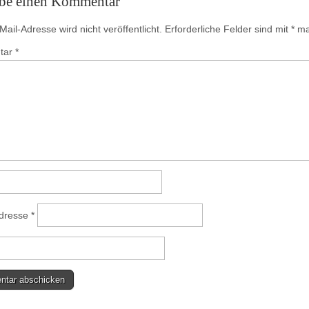
ibe einen Kommentar
ail-Adresse wird nicht veröffentlicht.
Erforderliche Felder sind mit
*
mar
tar
*
Adresse
*