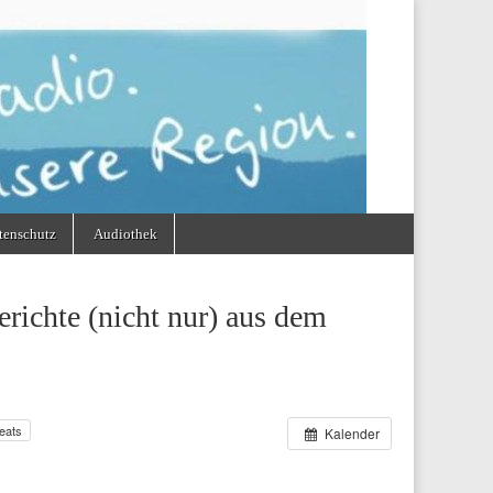
tenschutz
Audiothek
richte (nicht nur) aus dem
eats
Kalender