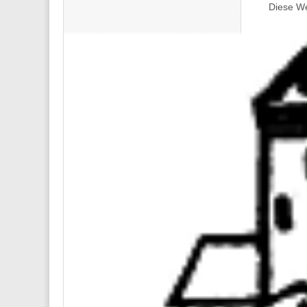
Diese We