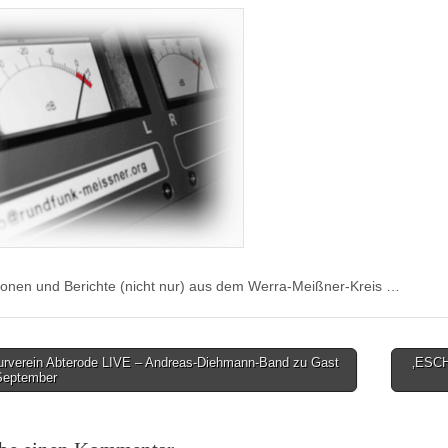
ionen und Berichte (nicht nur) aus dem Werra-Meißner-Kreis …
urverein Abterode LIVE – Andreas-Diehmann-Band zu Gast
‚ESCH
September
on