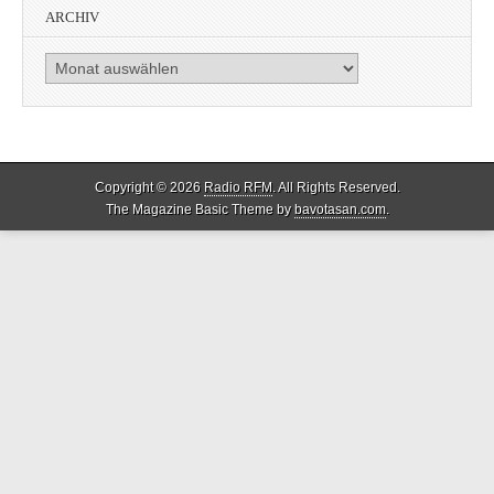
ARCHIV
Archiv
Copyright © 2026
Radio RFM
. All Rights Reserved.
The Magazine Basic Theme by
bavotasan.com
.