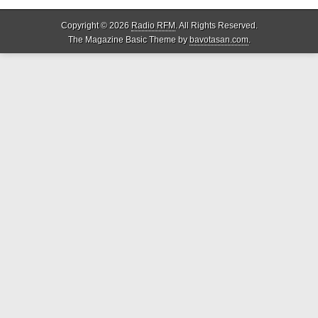
Copyright © 2026
Radio RFM
. All Rights Reserved.
The Magazine Basic Theme by
bavotasan.com
.