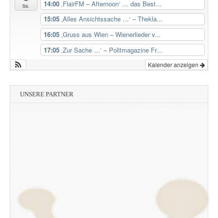
14:00
‚FlairFM – Afternoon‘ … das Best...
Sa.
15:05
‚Alles Ansichtssache …‘ – Thekla...
16:05
‚Gruss aus Wien – Wienerlieder v...
17:05
‚Zur Sache …‘ – Politmagazine Fr...
Kalender anzeigen
UNSERE PARTNER