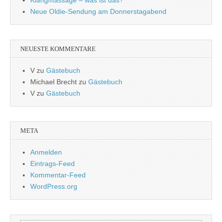
Klangmassage – was ist das?
Neue Oldie-Sendung am Donnerstagabend
NEUESTE KOMMENTARE
V
zu
Gästebuch
Michael Brecht
zu
Gästebuch
V
zu
Gästebuch
META
Anmelden
Eintrags-Feed
Kommentar-Feed
WordPress.org