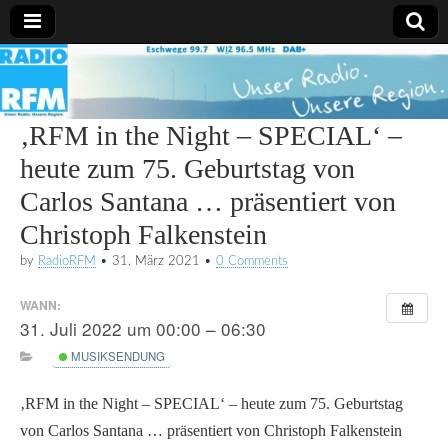
Radio
RFM
‚RFM in the Night – SPECIAL‘ –
heute zum 75. Geburtstag von
Carlos Santana … präsentiert von
Christoph Falkenstein
by
RadioRFM
•
31. März 2021
•
0 Comments
WANN:
31. Juli 2022 um 00:00 – 06:30
MUSIKSENDUNG
‚RFM in the Night – SPECIAL‘ – heute zum 75. Geburtstag
von Carlos Santana … präsentiert von Christoph Falkenstein