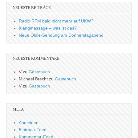
NEUESTE BEITRÄGE
Radio RFM bald nicht mehr auf UKW?
Klangmassage – was ist das?
Neue Oldie-Sendung am Donnerstagabend
NEUESTE KOMMENTARE
V
zu
Gästebuch
Michael Brecht
zu
Gästebuch
V
zu
Gästebuch
META
Anmelden
Eintrags-Feed
Kommentar-Feed