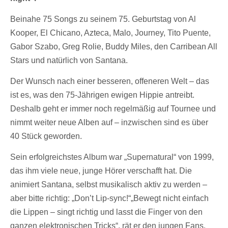
Beinahe 75 Songs zu seinem 75. Geburtstag von Al
Kooper, El Chicano, Azteca, Malo, Journey, Tito Puente,
Gabor Szabo, Greg Rolie, Buddy Miles, den Carribean All
Stars und natürlich von Santana.
Der Wunsch nach einer besseren, offeneren Welt – das
ist es, was den 75-Jährigen ewigen Hippie antreibt.
Deshalb geht er immer noch regelmäßig auf Tournee und
nimmt weiter neue Alben auf – inzwischen sind es über
40 Stück geworden.
Sein erfolgreichstes Album war „Supernatural“ von 1999,
das ihm viele neue, junge Hörer verschafft hat. Die
animiert Santana, selbst musikalisch aktiv zu werden –
aber bitte richtig: „Don’t Lip-sync!“„Bewegt nicht einfach
die Lippen – singt richtig und lasst die Finger von den
ganzen elektronischen Tricks“, rät er den jungen Fans.