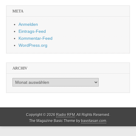
META
Anmelden
Eintrags-Feed
Kommentar-Feed
WordPress.org
ARCHIV
Archiv
Copyright © 2026
Radio RFM
. All Rights Reserved.
The Magazine Basic Theme by
bavotasan.com
.