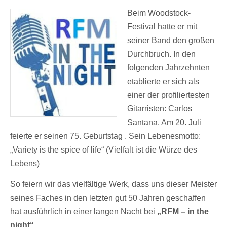
Beim Woodstock-
Festival hatte er mit
seiner Band den großen
Durchbruch. In den
folgenden Jahrzehnten
etablierte er sich als
einer der profiliertesten
Gitarristen: Carlos
Santana. Am 20. Juli
feierte er seinen 75. Geburtstag . Sein Lebenesmotto:
„Variety is the spice of life“ (Vielfalt ist die Würze des
Lebens)
So feiern wir das vielfältige Werk, dass uns dieser Meister
seines Faches in den letzten gut 50 Jahren geschaffen
hat ausführlich in einer langen Nacht bei
„RFM – in the
night“.