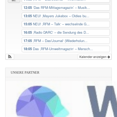
Mo.
12:05
‘Das RFM-Mittagsmagazin’ – Musik...
13:05
NEU! ‚Mayers Jukebox – Oldies bu...
15:05
NEU! ‚RFM – Talk‘ – wechselnde G...
16:05
‚Radio DARC‘ – die Sendung des D...
17:05
‚RFM – Das!Journal‘ (Wiederholun...
18:05
Das ‚RFM-Umweltmagazin‘ – Mensch...
Kalender anzeigen
UNSERE PARTNER