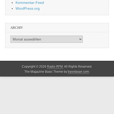
Kommentar-Feed
WordPress.org
ARCHIV
Archiv
Copyright © 2026
Radio RFM
. All Rights Reserved.
The Magazine Basic Theme by
bavotasan.com
.