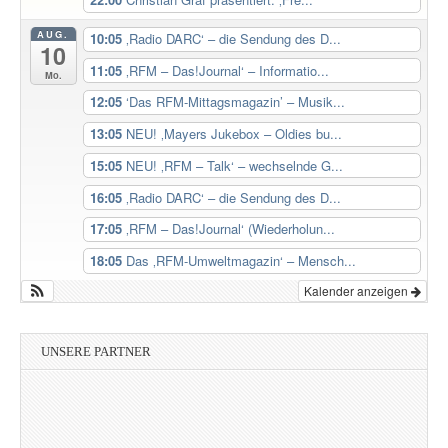
AUG.
10:05
‚Radio DARC‘ – die Sendung des D...
10
11:05
‚RFM – Das!Journal‘ – Informatio...
Mo.
12:05
‘Das RFM-Mittagsmagazin’ – Musik...
13:05
NEU! ‚Mayers Jukebox – Oldies bu...
15:05
NEU! ‚RFM – Talk‘ – wechselnde G...
16:05
‚Radio DARC‘ – die Sendung des D...
17:05
‚RFM – Das!Journal‘ (Wiederholun...
18:05
Das ‚RFM-Umweltmagazin‘ – Mensch...
Kalender anzeigen
UNSERE PARTNER