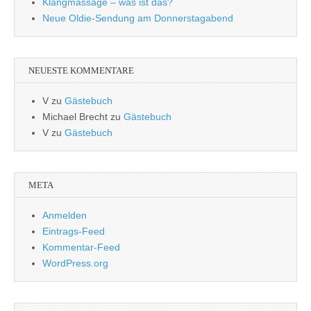
Klangmassage – was ist das?
Neue Oldie-Sendung am Donnerstagabend
NEUESTE KOMMENTARE
V
zu
Gästebuch
Michael Brecht
zu
Gästebuch
V
zu
Gästebuch
META
Anmelden
Eintrags-Feed
Kommentar-Feed
WordPress.org