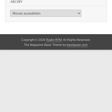
ARCHIV
Archiv
Copyright © 2026
Radio RFM
. All Rights Reserved.
The Magazine Basic Theme by
bavotasan.com
.