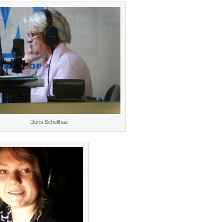
Doris Schellhas