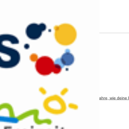
Adresse
*
bsite verwendet Akismet, um Spam zu reduzieren.
Erfahre, wie deine