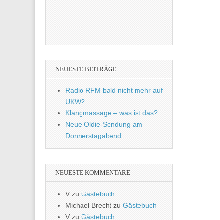
NEUESTE BEITRÄGE
Radio RFM bald nicht mehr auf
UKW?
Klangmassage – was ist das?
Neue Oldie-Sendung am
Donnerstagabend
NEUESTE KOMMENTARE
V
zu
Gästebuch
Michael Brecht
zu
Gästebuch
V
zu
Gästebuch