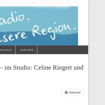
tenschutz
Audiothek
 im Studio: Celine Riegert und
Kalender