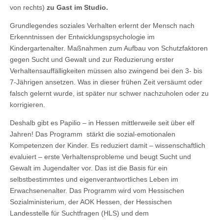
von rechts)
zu Gast im Studio.
Grundlegendes soziales Verhalten erlernt der Mensch nach
Erkenntnissen der Entwicklungspsychologie im
Kindergartenalter. Maßnahmen zum Aufbau von Schutzfaktoren
gegen Sucht und Gewalt und zur Reduzierung erster
Verhaltensauffälligkeiten müssen also zwingend bei den 3- bis
7-Jährigen ansetzen. Was in dieser frühen Zeit versäumt oder
falsch gelernt wurde, ist später nur schwer nachzuholen oder zu
korrigieren.
Deshalb gibt es Papilio – in Hessen mittlerweile seit über elf
Jahren! Das Programm stärkt die sozial-emotionalen
Kompetenzen der Kinder. Es reduziert damit – wissenschaftlich
evaluiert – erste Verhaltensprobleme und beugt Sucht und
Gewalt im Jugendalter vor. Das ist die Basis für ein
selbstbestimmtes und eigenverantwortliches Leben im
Erwachsenenalter. Das Programm wird vom Hessischen
Sozialministerium, der AOK Hessen, der Hessischen
Landesstelle für Suchtfragen (HLS) und dem