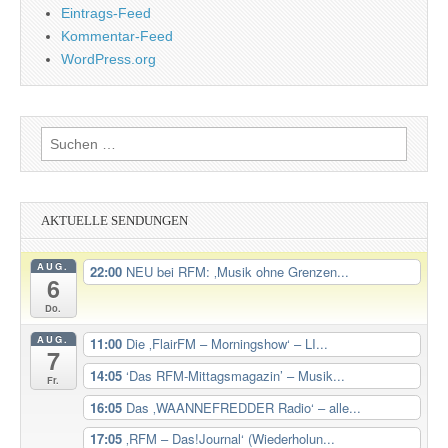
Eintrags-Feed
Kommentar-Feed
WordPress.org
Suchen
nach:
AKTUELLE SENDUNGEN
AUG.
22:00
NEU bei RFM: ‚Musik ohne Grenzen...
6
Do.
AUG.
11:00
Die ‚FlairFM – Morningshow‘ – LI...
7
14:05
‘Das RFM-Mittagsmagazin’ – Musik...
Fr.
16:05
Das ‚WAANNEFREDDER Radio‘ – alle...
17:05
‚RFM – Das!Journal‘ (Wiederholun...