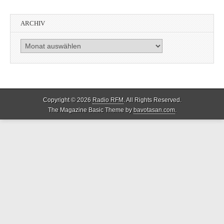
ARCHIV
Archiv
Copyright © 2026
Radio RFM
. All Rights Reserved.
The Magazine Basic Theme by
bavotasan.com
.