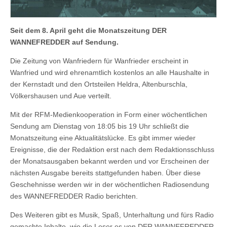
Seit dem 8. April geht die Monatszeitung DER
WANNEFREDDER auf Sendung.
Die Zeitung von Wanfriedern für Wanfrieder erscheint in
Wanfried und wird ehrenamtlich kostenlos an alle Haushalte in
der Kernstadt und den Ortsteilen Heldra, Altenburschla,
Völkershausen und Aue verteilt.
Mit der RFM-Medienkooperation in Form einer wöchentlichen
Sendung am Dienstag von 18:05 bis 19 Uhr schließt die
Monatszeitung eine Aktualitätslücke. Es gibt immer wieder
Ereignisse, die der Redaktion erst nach dem Redaktionsschluss
der Monatsausgaben bekannt werden und vor Erscheinen der
nächsten Ausgabe bereits stattgefunden haben. Über diese
Geschehnisse werden wir in der wöchentlichen Radiosendung
des WANNEFREDDER Radio berichten.
Des Weiteren gibt es Musik, Spaß, Unterhaltung und fürs Radio
gemachte Inhalte, wie die Leser es von DER WANNEFREDDER