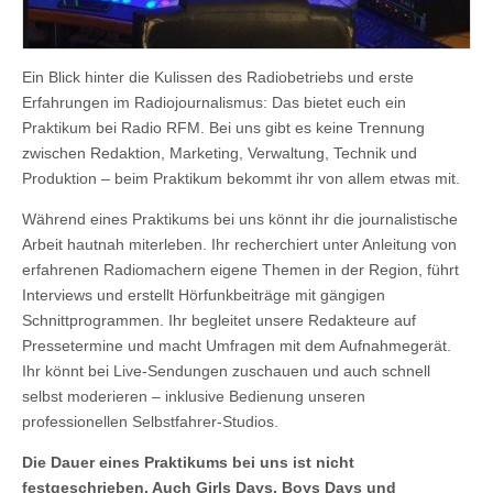
Ein Blick hinter die Kulissen des Radiobetriebs und erste
Erfahrungen im Radiojournalismus: Das bietet euch ein
Praktikum bei Radio RFM. Bei uns gibt es keine Trennung
zwischen Redaktion, Marketing, Verwaltung, Technik und
Produktion – beim Praktikum bekommt ihr von allem etwas mit.
Während eines Praktikums bei uns könnt ihr die journalistische
Arbeit hautnah miterleben. Ihr recherchiert unter Anleitung von
erfahrenen Radiomachern eigene Themen in der Region, führt
Interviews und erstellt Hörfunkbeiträge mit gängigen
Schnittprogrammen. Ihr begleitet unsere Redakteure auf
Pressetermine und macht Umfragen mit dem Aufnahmegerät.
Ihr könnt bei Live-Sendungen zuschauen und auch schnell
selbst moderieren – inklusive Bedienung unseren
professionellen Selbstfahrer-Studios.
Die Dauer eines Praktikums bei uns ist nicht
festgeschrieben. Auch Girls Days, Boys Days und