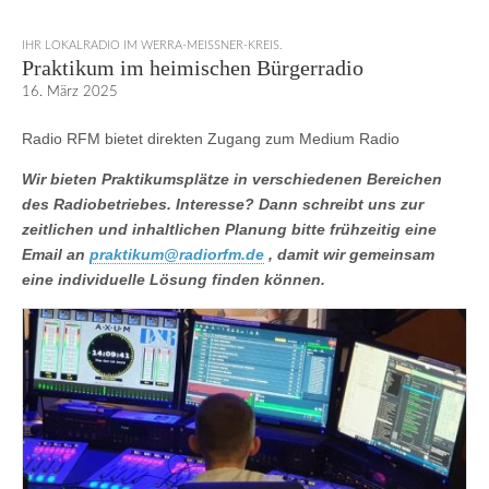
IHR LOKALRADIO IM WERRA-MEISSNER-KREIS.
Praktikum im heimischen Bürgerradio
16. März 2025
Radio RFM bietet direkten Zugang zum Medium Radio
Wir bieten Praktikumsplätze in verschiedenen Bereichen
des Radiobetriebes. Interesse? Dann schreibt uns zur
zeitlichen und inhaltlichen Planung bitte frühzeitig eine
Email an
praktikum@radiorfm.de
, damit wir gemeinsam
eine individuelle Lösung finden können.