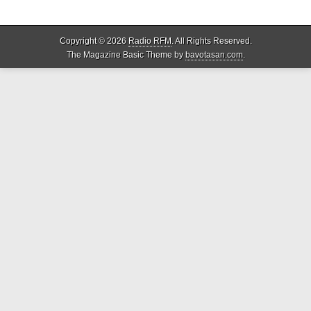
Copyright © 2026
Radio RFM
. All Rights Reserved.
The Magazine Basic Theme by
bavotasan.com
.