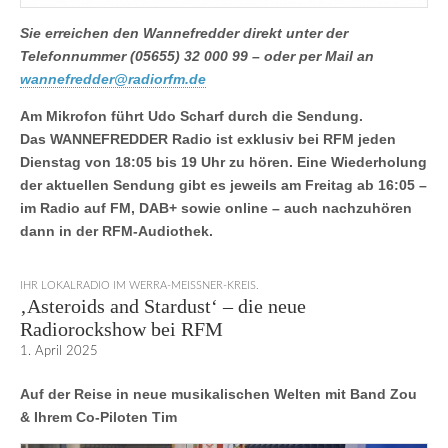
Sie erreichen den Wannefredder direkt unter der
Telefonnummer (05655) 32 000 99 – oder per Mail an
wannefredder@radiorfm.de
Am Mikrofon führt Udo Scharf durch die Sendung.
Das WANNEFREDDER Radio ist exklusiv bei RFM jeden
Dienstag von 18:05 bis 19 Uhr zu hören. Eine Wiederholung
der aktuellen Sendung gibt es jeweils am Freitag ab 16:05 –
im Radio auf FM, DAB+ sowie online – auch nachzuhören
dann in der RFM-Audiothek.
IHR LOKALRADIO IM WERRA-MEISSNER-KREIS.
‚Asteroids and Stardust‘ – die neue
Radiorockshow bei RFM
1. April 2025
Auf der Reise in neue musikalischen Welten
mit Band Zou
& Ihrem Co-Piloten Tim