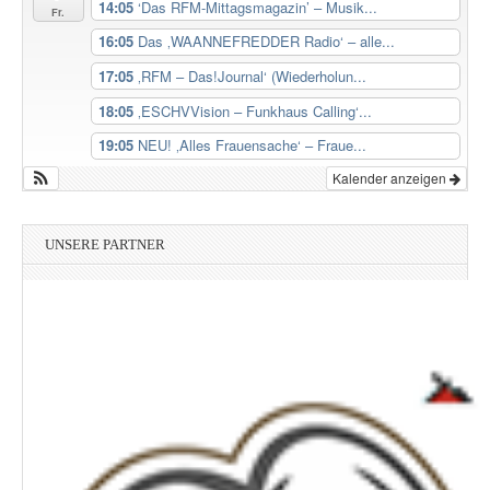
14:05
‘Das RFM-Mittagsmagazin’ – Musik...
Fr.
16:05
Das ‚WAANNEFREDDER Radio‘ – alle...
17:05
‚RFM – Das!Journal‘ (Wiederholun...
18:05
‚ESCHVVision – Funkhaus Calling‘...
19:05
NEU! ‚Alles Frauensache‘ – Fraue...
Kalender anzeigen
UNSERE PARTNER