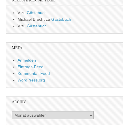
NEUESTE KOMMENTARE
V
zu
Gästebuch
Michael Brecht
zu
Gästebuch
V
zu
Gästebuch
META
Anmelden
Eintrags-Feed
Kommentar-Feed
WordPress.org
ARCHIV
Archiv