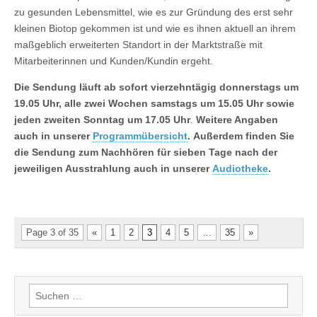
zu gesunden Lebensmittel, wie es zur Gründung des erst sehr
kleinen Biotop gekommen ist und wie es ihnen aktuell an ihrem
maßgeblich erweiterten Standort in der Marktstraße mit
Mitarbeiterinnen und Kunden/Kundin ergeht.
Die Sendung läuft ab sofort vierzehntägig donnerstags um
19.05 Uhr, alle zwei Wochen samstags um 15.05 Uhr sowie
jeden zweiten Sonntag um 17.05 Uhr
.
Weitere Angaben
auch in unserer
Programmübersicht
.
Außerdem finden Sie
die Sendung zum Nachhören für sieben Tage
nach der
jeweiligen Ausstrahlung auch in unserer
Audiotheke
.
Page 3 of 35
«
1
2
3
4
5
…
35
»
Suchen
nach: