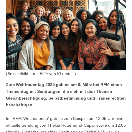
(Beispielbild – mit Hilfe von KI erstellt)
Zum Weltfrauentag 2025 gab es am 8. März bei RFM einen
Thementag mit Sendungen, die sich mit den Themen
Gleichberechtigung, Selbstbestimmung und Frauenrechten
beschäftigen.
Im ‚RFM-Wochenende‘ gab es zum Beispiel um 13.05 Uhr eine
aktuelle Sendung von Thekla Rotermund-Capar sowie um 12.05
Uhr die Wiederholung einer Sendung von Stefanie Müller, die