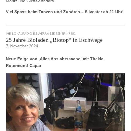
Moritz und Gustav Anders.
Viel Spass beim Tanzen und Zuhören – Silvester ab 21 Uhr!
IHR LOKALRADIO IM WERRA-MEISSNER-KREIS.
25 Jahre Bioladen „Biotop“ in Eschwege
7. November 2024
Neue Folge von ‚Alles Ansichtssache‘ mit Thekla
Rotermund-Capar